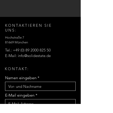
KONTAKTIEREN SIE
UNS:
Hochstraße 7
81669 München
Tel.:
+49 (0) 89 2000 825 50
E-Mail:
info@solidestate.de
KONTAKT:
Namen eingeben
E-Mail eingeben
Nachricht eingeben